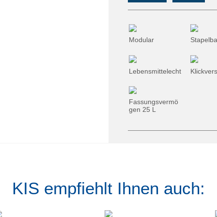
Modular
Stapelba
Lebensmittelecht
Klickver
Fassungsvermö
gen 25 L
KIS empfiehlt Ihnen auch: