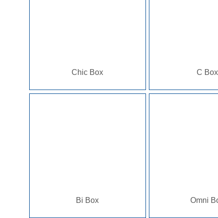
Chic Box
C Box
Bi Box
Omni B