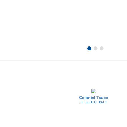
•
•
•
Colonial Taupe
6716000 0843