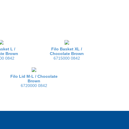
asket L /
Filo Basket XL /
ate Brown
Chocolate Brown
00 0842
6715000 0842
Filo Lid M-L /
Chocolate
Brown
6720000 0842