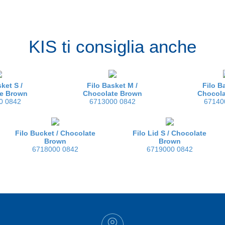
KIS ti consiglia anche
ket S /
Filo Basket M /
Filo B
e Brown
Chocolate Brown
Chocol
0 0842
6713000 0842
67140
Filo Bucket /
Chocolate
Filo Lid S /
Chocolate
Brown
Brown
6718000 0842
6719000 0842