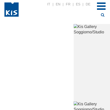
IT
|
EN
|
FR
|
ES
|
DE