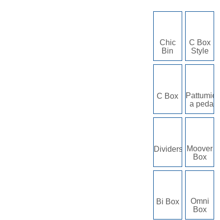
Chic
C Box
Bin
Style
Pattumier
C Box
a pedale
Moover
Dividers
Box
Omni
Bi Box
Box