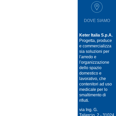
DOVE SIAMO
Keter Italia S.p.A.
Progetta, produce
e commercializza
sia soluzioni per
l'arredo e
l'organizzazione
dello spazio
domestico e
lavorativo, che
contenitori ad uso
medicale per lo
smaltimento di
rifiuti.
via Ing. G.
Taliercio, 2 - 31024