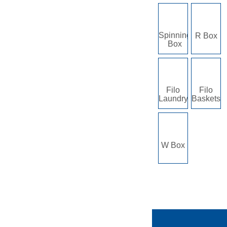
Spinning
R Box
Box
Filo
Filo
Laundry
Baskets
W Box