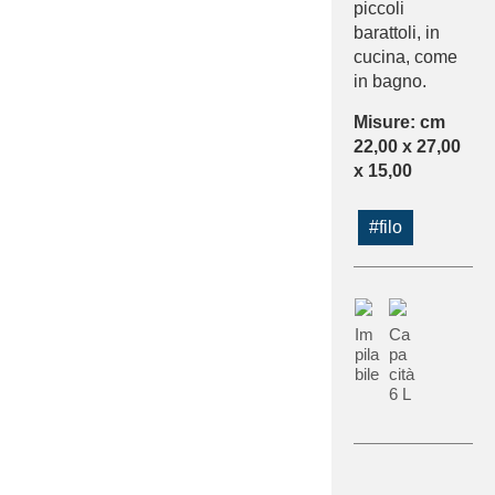
piccoli
barattoli, in
cucina, come
in bagno.
Misure: cm
22,00 x 27,00
x 15,00
#filo
Im
Ca
pila
pa
bile
cità
6 L