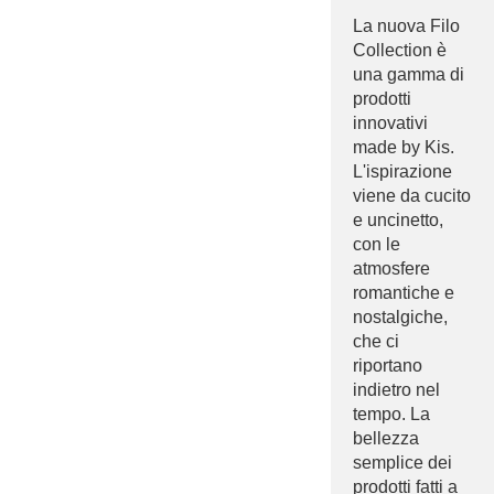
La nuova Filo
Collection è
una gamma di
prodotti
innovativi
made by Kis.
L'ispirazione
viene da cucito
e uncinetto,
con le
atmosfere
romantiche e
nostalgiche,
che ci
riportano
indietro nel
tempo. La
bellezza
semplice dei
prodotti fatti a