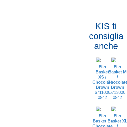
KIS ti
consiglia
anche
Filo
Filo
Basket
Basket M
XS /
/
Chocolate
Chocolat
Brown
Brown
6711000
6713000
0842
0842
Filo
Filo
Basket L /
Basket X
Chocolate
/