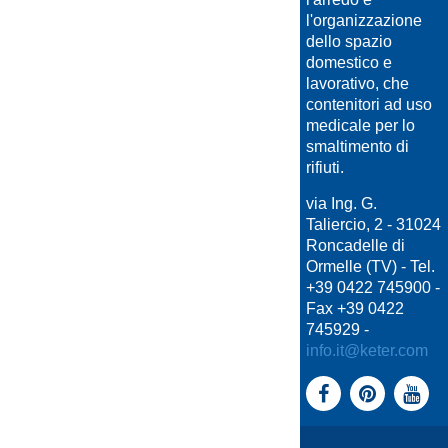
l'organizzazione
dello spazio
domestico e
lavorativo, che
contenitori ad uso
medicale per lo
smaltimento di
rifiuti.
via Ing. G.
Taliercio, 2 - 31024
Roncadelle di
Ormelle (TV) - Tel.
+39 0422 745900 -
Fax +39 0422
745929 -
info.it@keter.com