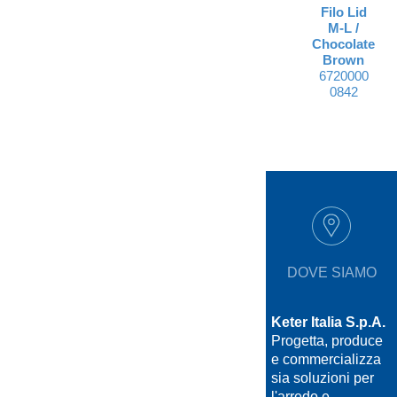
Filo Lid
M-L /
Chocolate
Brown
6720000
0842
DOVE SIAMO
Keter Italia S.p.A.
Progetta, produce
e commercializza
sia soluzioni per
l'arredo e