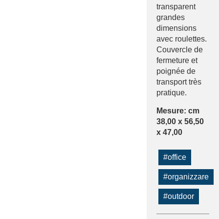
transparent
grandes
dimensions
avec roulettes.
Couvercle de
fermeture et
poignée de
transport très
pratique.
Mesure: cm
38,00 x 56,50
x 47,00
#office
#organizzare
#outdoor