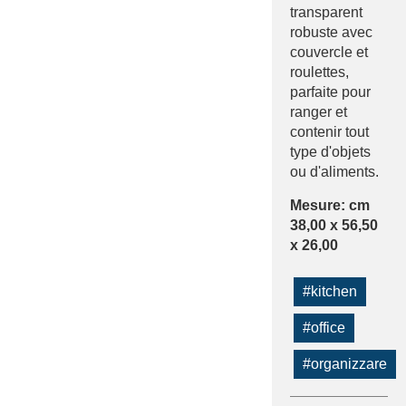
transparent
robuste avec
couvercle et
roulettes,
parfaite pour
ranger et
contenir tout
type d'objets
ou d'aliments.
Mesure: cm
38,00 x 56,50
x 26,00
#kitchen
#office
#organizzare