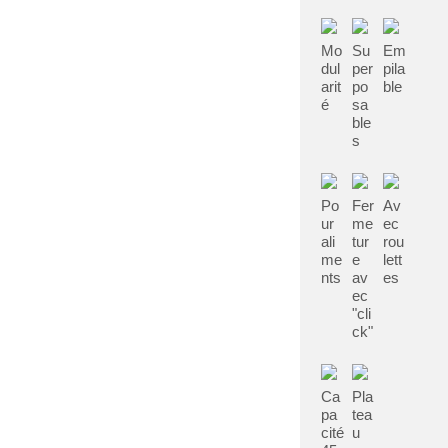
Mo
Su
Em
dul
per
pila
arit
po
ble
é
sa
ble
s
Po
Fer
Av
ur
me
ec
ali
tur
rou
me
e
lett
nts
av
es
ec
"cli
ck"
Ca
Pla
pa
tea
cité
u