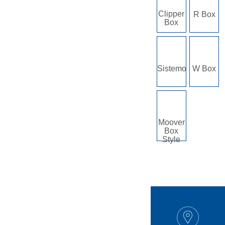
Clipper
R Box
Box
Sistemo
W Box
Moover
Box
Style