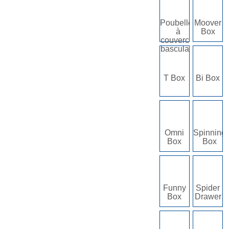
Poubelles
Moover
à
Box
couvercle
basculant
T Box
Bi Box
Omni
Spinning
Box
Box
Funny
Spider
Box
Drawer