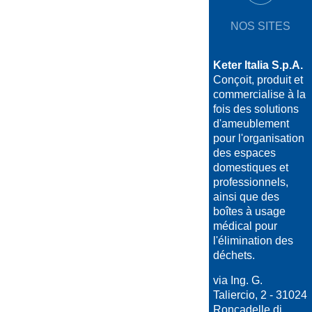
NOS SITES
Keter Italia S.p.A.
Conçoit, produit et
commercialise à la
fois des solutions
d'ameublement
pour l'organisation
des espaces
domestiques et
professionnels,
ainsi que des
boîtes à usage
médical pour
l'élimination des
déchets.
via Ing. G.
Taliercio, 2 - 31024
Roncadelle di