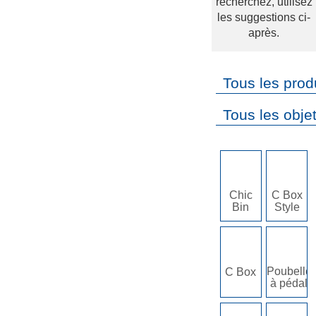
recherchez, utilisez
les suggestions ci-
après.
Tous les prod
Tous les obje
Chic
C Box
Bin
Style
Poubelle
C Box
à pédale