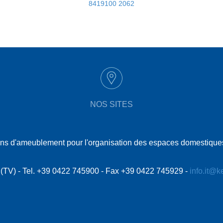
8419100 2062
NOS SITES
tions d'ameublement pour l'organisation des espaces domestiques
le (TV) - Tel. +39 0422 745900 - Fax +39 0422 745929 -
info.it@k