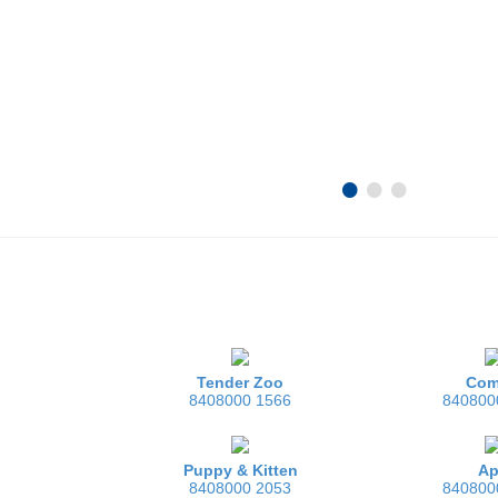
•
•
•
Tender Zoo
Com
8408000 1566
840800
Puppy & Kitten
A
8408000 2053
840800