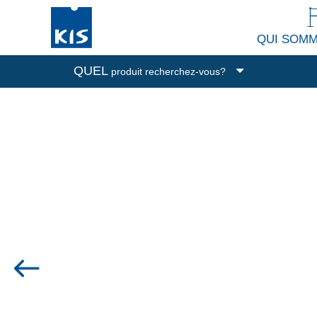
QUI SOM
QUEL
produit recherchez-vous?
Boîtes de rangement
Poubelles
Nettoyage et buanderie
Accessoires de cuisine
Tous les produits