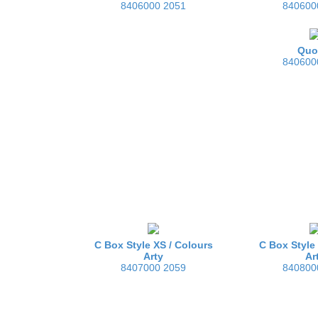
8406000 2051
840600
Quo
840600
C Box Style XS /
Colours
C Box Style
Arty
Ar
8407000 2059
840800