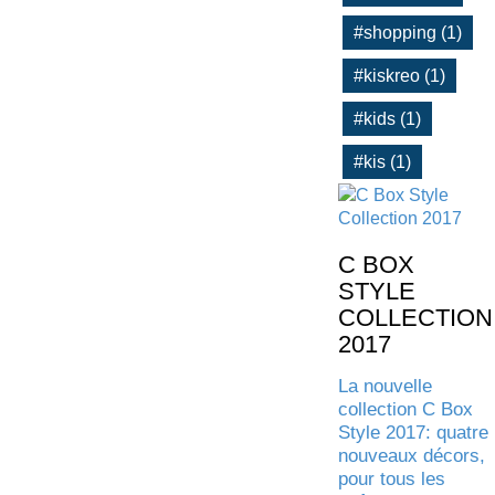
#shopping (1)
#kiskreo (1)
#kids (1)
#kis (1)
C BOX
STYLE
COLLECTION
2017
La nouvelle
collection C Box
Style 2017: quatre
nouveaux décors,
pour tous les