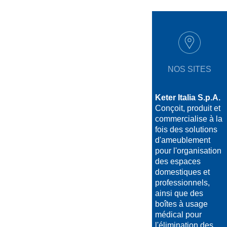
NOS SITES
Keter Italia S.p.A.
Conçoit, produit et
commercialise à la
fois des solutions
d'ameublement
pour l'organisation
des espaces
domestiques et
professionnels,
ainsi que des
boîtes à usage
médical pour
l'élimination des