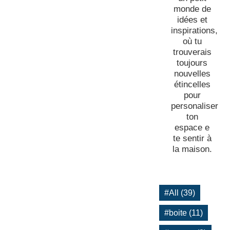
monde de
idées et
inspirations,
où tu
trouverais
toujours
nouvelles
étincelles
pour
personaliser
ton
espace e
te sentir à
la maison.
#All (39)
#boite (11)