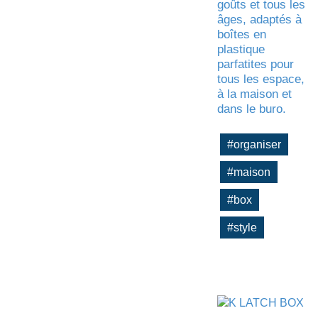
goûts et tous les
âges, adaptés à
boîtes en
plastique
parfatites pour
tous les espace,
à la maison et
dans le buro.
#organiser
#maison
#box
#style