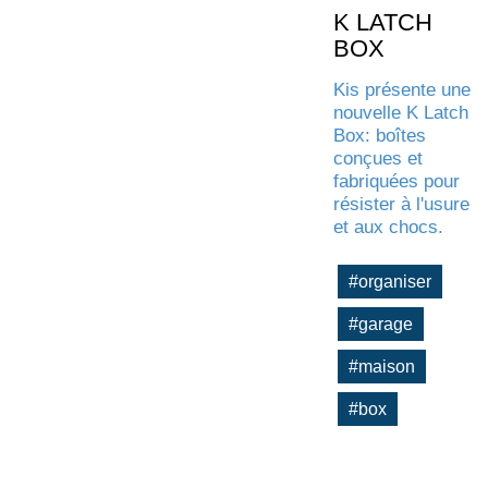
K LATCH
BOX
Kis présente une
nouvelle K Latch
Box: boîtes
conçues et
fabriquées pour
résister à l'usure
et aux chocs.
#organiser
#garage
#maison
#box