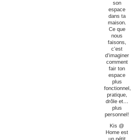
son
espace
dans ta
maison.
Ce que
nous
faisons,
c’est
d’imaginer
comment
fair ton
espace
plus
fonctionnel,
pratique,
drôle et…
plus
personnel!
Kis @
Home est
un pétit