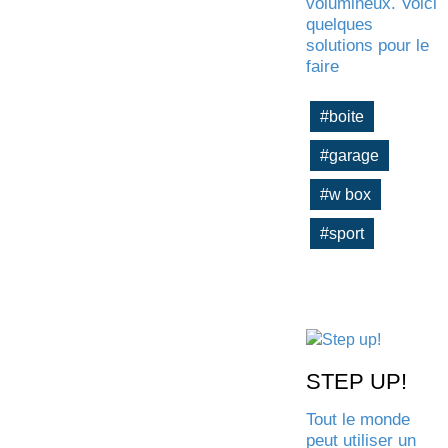
volumineux. Voici
quelques
solutions pour le
faire
#boite
#garage
#w box
#sport
STEP UP!
Tout le monde
peut utiliser un