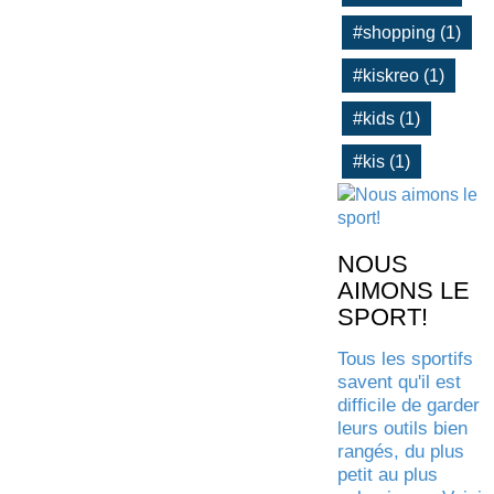
#shopping (1)
#kiskreo (1)
#kids (1)
#kis (1)
NOUS
AIMONS LE
SPORT!
Tous les sportifs
savent qu'il est
difficile de garder
leurs outils bien
rangés, du plus
petit au plus