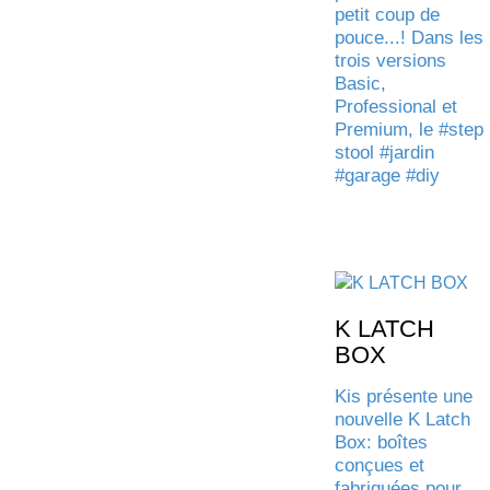
petit coup de
pouce...! Dans les
trois versions
Basic,
Professional et
Premium, le
#step
stool
#jardin
#garage
#diy
K LATCH
BOX
Kis présente une
nouvelle K Latch
Box: boîtes
conçues et
fabriquées pour