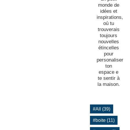
monde de
idées et
inspirations,
où tu
trouverais
toujours
nouvelles
étincelles
pour
personaliser
ton
espace e
te sentir à
la maison.
#All (39)
#boite (11)