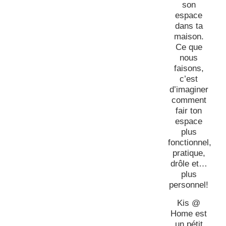
son
espace
dans ta
maison.
Ce que
nous
faisons,
c’est
d’imaginer
comment
fair ton
espace
plus
fonctionnel,
pratique,
drôle et…
plus
personnel!
Kis @
Home est
un pétit