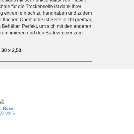
Öko-Sammlung
ale für die Trockenseife ist dank ihrer
Gartenwerkzeug
g extrem einfach zu handhaben und zudem
 flachen Oberfläche ist Seife leicht greifbar,
m Behälter. Perfekt, um sich mit den anderen
u kombinieren und den Badezimmer zum
!
,00 x 2,50
rt Rose
00 0846