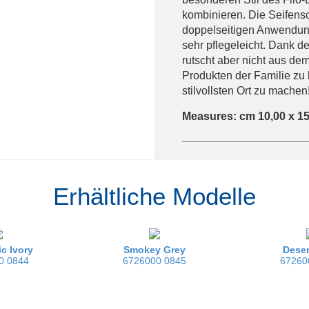
kombinieren. Die Seifensch
doppelseitigen Anwendun
sehr pflegeleicht. Dank der
rutscht aber nicht aus de
Produkten der Familie z
stilvollsten Ort zu machen
Measures: cm 10,00 x 15
Erhältliche Modelle
c Ivory
Smokey Grey
Dese
0 0844
6726000 0845
67260