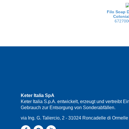
Filo Soap D
Colonia
672700
Keter Italia SpA
Keter Italia S.p.A. entwickelt, erzeugt und vertreib
Gebrauch zur Entsorgung von Sonderabfällen.
via Ing. G. Taliercio, 2 - 31024 Roncadelle di Ormel