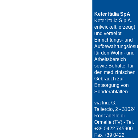
Keter Italia SpA
Keter Italia S.p.A.
entwickelt, erzeugt
und vertreibt
Einrichtungs- und
Aufbewahrungslös
für den Wohn- und
Arbeitsbereich
sowie Behälter für
den medizinischen
Gebrauch zur
Entsorgung von
Sonderabfällen.
via Ing. G.
Taliercio, 2 - 31024
Roncadelle di
Ormelle (TV) - Tel.
+39 0422 745900 -
Fax +39 0422