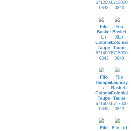
6712000
6713000
0843
0843
Filo
Filo
Basket
Basket
L /
XL /
Colonial
Colonial
Taupe
Taupe
6714000
6715000
0843
0843
Filo
Filo
Hamper
Laundry
/
Basket /
Colonial
Colonial
Taupe
Taupe
6716000
6717000
0843
0843
Filo
Filo Lid