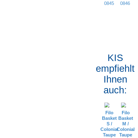
0845
0846
KIS
empfiehlt
Ihnen
auch:
Filo
Filo
Basket
Basket
S /
M /
Colonial
Colonial
Taupe
Taupe