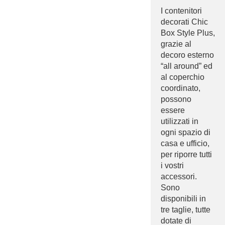
I contenitori
decorati Chic
Box Style Plus,
grazie al
decoro esterno
“all around” ed
al coperchio
coordinato,
possono
essere
utilizzati in
ogni spazio di
casa e ufficio,
per riporre tutti
i vostri
accessori.
Sono
disponibili in
tre taglie, tutte
dotate di