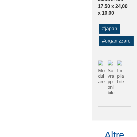
17,50 x 24,00
x 10,00
#japan
#organizzare
Mo
So
Im
dul
vra
pila
are
pp
bile
oni
bile
Altre