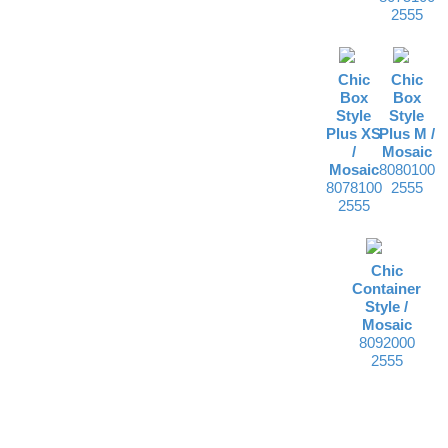
2555
Chic
Chic
Box
Box
Style
Style
Plus XS
Plus M /
/
Mosaic
Mosaic
8080100
8078100
2555
2555
Chic
Container
Style /
Mosaic
8092000
2555