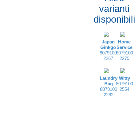
varianti
disponibili
Japan
Home
Ginkgo
Service
8079100
8079100
2267
2279
Laundry
Witty
Bag
8079100
8079100
2554
2282