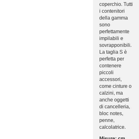
coperchio. Tutti
i contenitori
della gamma
sono
perfettamente
impilabili e
sovrapponibili.
La taglia S è
perfetta per
contenere
piccoli
accessori,
come cinture o
calzini, ma
anche oggetti
di cancelleria,
bloc notes,
penne,
calcolatrice.
Misure: cm