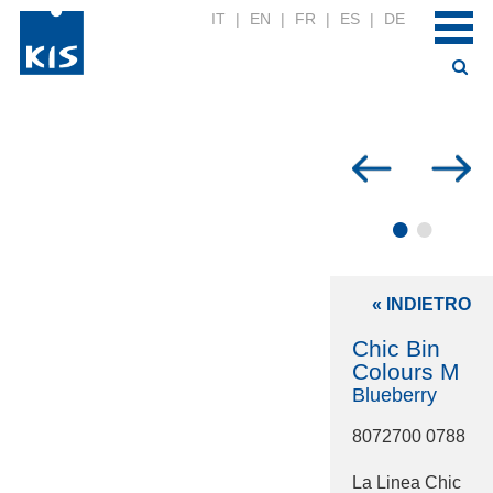
IT
|
EN
|
FR
|
ES
|
DE
•
•
« INDIETRO
Chic Bin
Colours M
Blueberry
8072700 0788
La Linea Chic