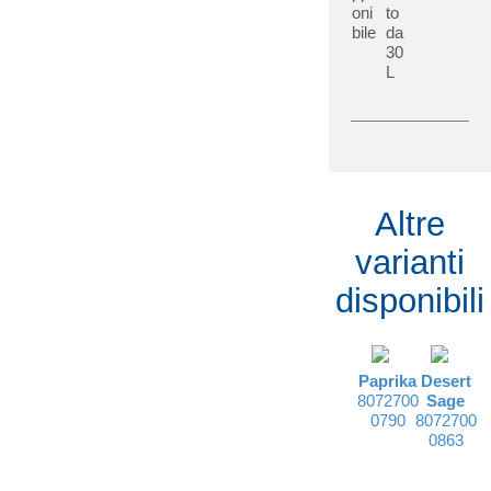
oni
to
bile
da
30
L
Altre
varianti
disponibili
Paprika
Desert
8072700
Sage
0790
8072700
0863