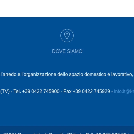
DOVE SIAMO
l'arredo e l'organizzazione dello spazio domestico e lavorativo
le (TV) - Tel. +39 0422 745900 - Fax +39 0422 745929 -
info.it@k