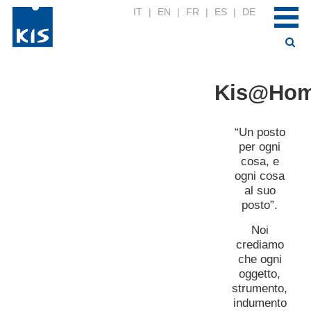
IT
|
EN
|
FR
|
ES
|
DE
Kis@Ho
“Un posto
per ogni
cosa, e
ogni cosa
al suo
posto”.
Noi
crediamo
che ogni
oggetto,
strumento,
indumento