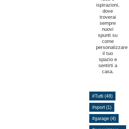
ispirazioni,
dove
troverai
sempre
nuovi
spunti su
come
personalizzare
il tuo
spazio e
sentirti a
casa.
#Tutti (48)
#sport (1)
#garage (4)