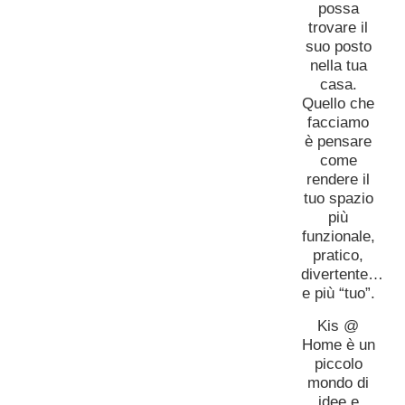
possa
trovare il
suo posto
nella tua
casa.
Quello che
facciamo
è pensare
come
rendere il
tuo spazio
più
funzionale,
pratico,
divertente…
e più “tuo”.
Kis @
Home è un
piccolo
mondo di
idee e