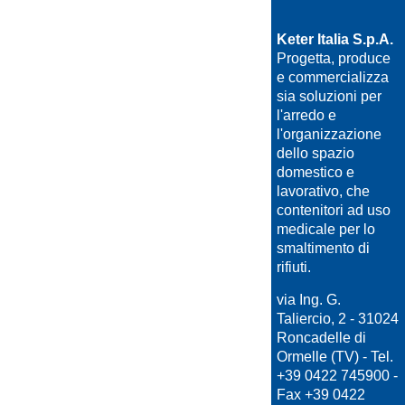
Keter Italia S.p.A.
Progetta, produce
e commercializza
sia soluzioni per
l'arredo e
l'organizzazione
dello spazio
domestico e
lavorativo, che
contenitori ad uso
medicale per lo
smaltimento di
rifiuti.
via Ing. G.
Taliercio, 2 - 31024
Roncadelle di
Ormelle (TV) - Tel.
+39 0422 745900 -
Fax +39 0422