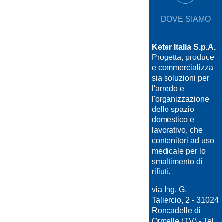
DOVE SIAMO
Keter Italia S.p.A.
Progetta, produce
e commercializza
sia soluzioni per
l'arredo e
l'organizzazione
dello spazio
domestico e
lavorativo, che
contenitori ad uso
medicale per lo
smaltimento di
rifiuti.
via Ing. G.
Taliercio, 2 - 31024
Roncadelle di
Ormelle (TV) - Tel.