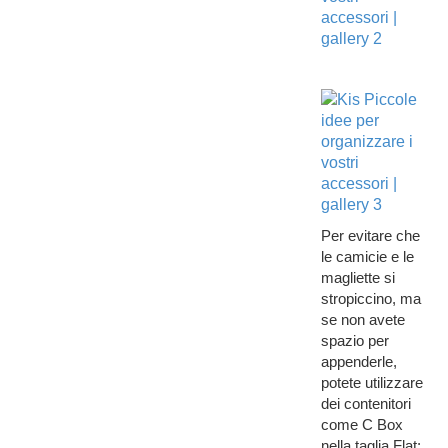
Per evitare che
le camicie e le
magliette si
stropiccino, ma
se non avete
spazio per
appenderle,
potete utilizzare
dei contenitori
come C Box
nella taglia Flat: