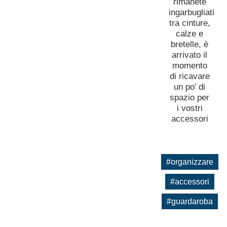
rimanete
ingarbugliati
tra cinture,
calze e
bretelle, è
arrivato il
momento
di ricavare
un po’ di
spazio per
i vostri
accessori
#organizzare
#accessori
#guardaroba