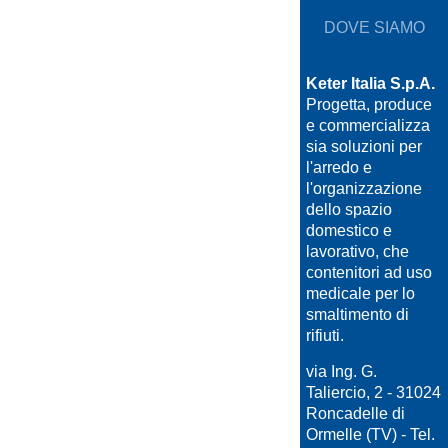
DOVE SIAMO
Keter Italia S.p.A.
Progetta, produce
e commercializza
sia soluzioni per
l'arredo e
l'organizzazione
dello spazio
domestico e
lavorativo, che
contenitori ad uso
medicale per lo
smaltimento di
rifiuti.
via Ing. G.
Taliercio, 2 - 31024
Roncadelle di
Ormelle (TV) - Tel.