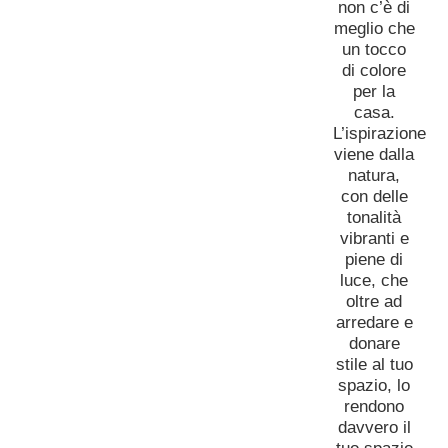
non c’è di
meglio che
un tocco
di colore
per la
casa.
L’ispirazione
viene dalla
natura,
con delle
tonalità
vibranti e
piene di
luce, che
oltre ad
arredare e
donare
stile al tuo
spazio, lo
rendono
davvero il