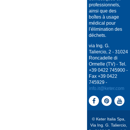
professionnels,
ainsi que des
boîtes à usage
médical pour
l'élimination des
déchets.
via Ing. G.
Taliercio, 2 - 31024
Roncadelle di
Ormelle (TV) - Tel.
+39 0422 745900 -
Fax +39 0422
745929 -
info.it@keter.com
© Keter Italia Spa,
Via Ing. G. Taliercio,