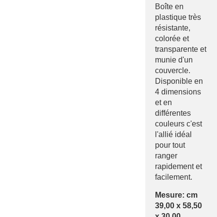
Boîte en
plastique très
résistante,
colorée et
transparente et
munie d'un
couvercle.
Disponible en
4 dimensions
et en
différentes
couleurs c'est
l'allié idéal
pour tout
ranger
rapidement et
facilement.
Mesure: cm
39,00 x 58,50
x 30,00