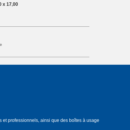
Recyclage
0 x 17,00
Jardinage
le
 et professionnels, ainsi que des boîtes à usage