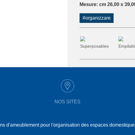
Mesure: cm 26,00 x 39,0
#organizzare
Superposables
Empilab
NOS SITES
tions d'ameublement pour l'organisation des espaces domestiques