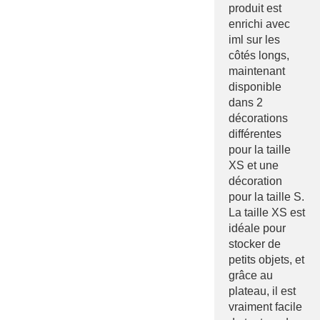
produit est
enrichi avec
iml sur les
côtés longs,
maintenant
disponible
dans 2
décorations
différentes
pour la taille
XS et une
décoration
pour la taille S.
La taille XS est
idéale pour
stocker de
petits objets, et
grâce au
plateau, il est
vraiment facile