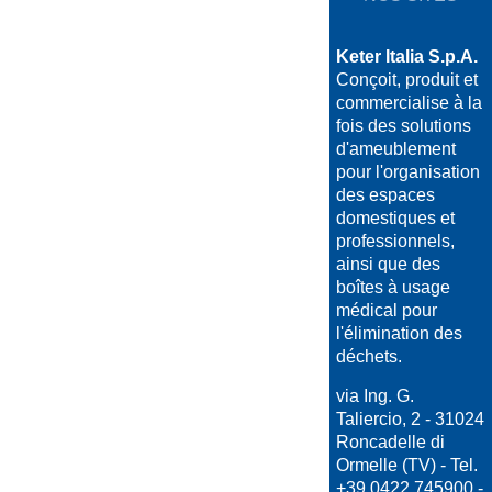
Keter Italia S.p.A.
Conçoit, produit et
commercialise à la
fois des solutions
d'ameublement
pour l'organisation
des espaces
domestiques et
professionnels,
ainsi que des
boîtes à usage
médical pour
l'élimination des
déchets.
via Ing. G.
Taliercio, 2 - 31024
Roncadelle di
Ormelle (TV) - Tel.
+39 0422 745900 -