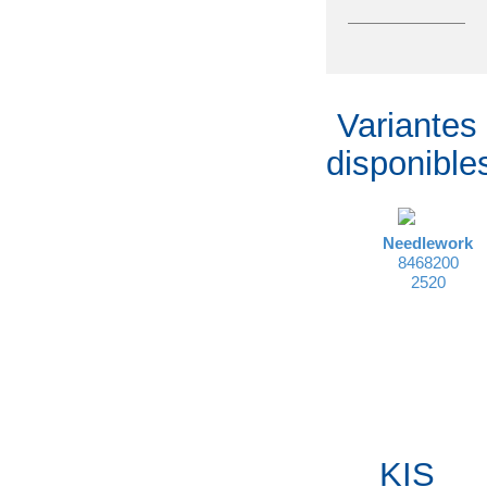
Variantes
disponible
Needlework
8468200
2520
KIS