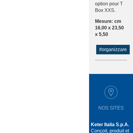
option pour T
Box XXS.
Mesure: cm
16,00 x 23,50
x 5,50
#organizzare
NOS SITES
Keter Italia S.p.A.
Conçoit, produit et