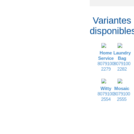
Variantes
disponible
Home
Laundry
Service
Bag
8079100
8079100
2279
2282
Witty
Mosaic
8079100
8079100
2554
2555