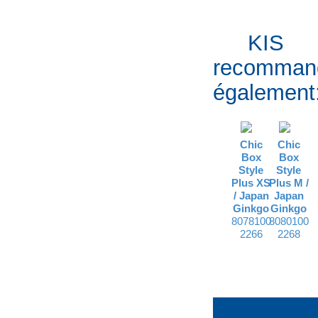
KIS
recomman
également
Chic
Chic
Box
Box
Style
Style
Plus XS
Plus M /
/
Japan
Japan
Ginkgo
Ginkgo
8078100
8080100
2266
2268