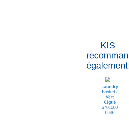
KIS
recomman
également
Laundry
basket /
Vert
Ciguë
6701000
0646