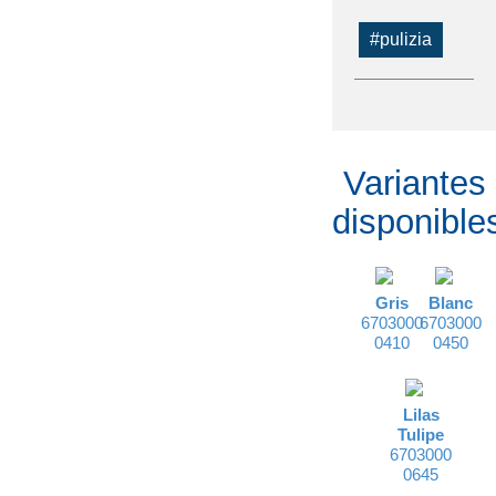
#pulizia
Variantes
disponible
Gris
Blanc
6703000
6703000
0410
0450
Lilas
Tulipe
6703000
0645