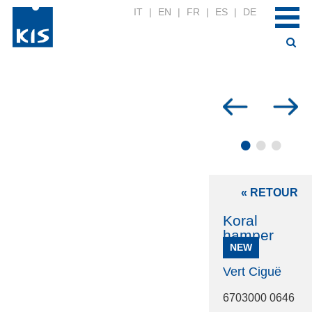
IT
|
EN
|
FR
|
ES
|
DE
•
•
•
« RETOUR
Koral
hamper
NEW
Vert Ciguë
6703000 0646