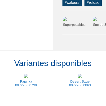
#colours
#refuse
Superposables
Sac de 
Variantes disponibles
Paprika
Desert Sage
8072700 0790
8072700 0863