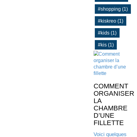
#shopping (1)
#kiskreo (1)
#kids (1)
#kis (1)
COMMENT
ORGANISER
LA
CHAMBRE
D’UNE
FILLETTE
Voici quelques