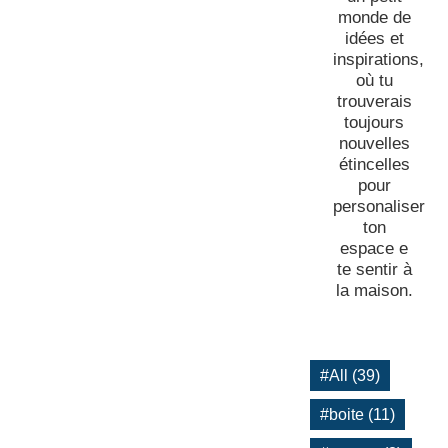
monde de
idées et
inspirations,
où tu
trouverais
toujours
nouvelles
étincelles
pour
personaliser
ton
espace e
te sentir à
la maison.
#All (39)
#boite (11)