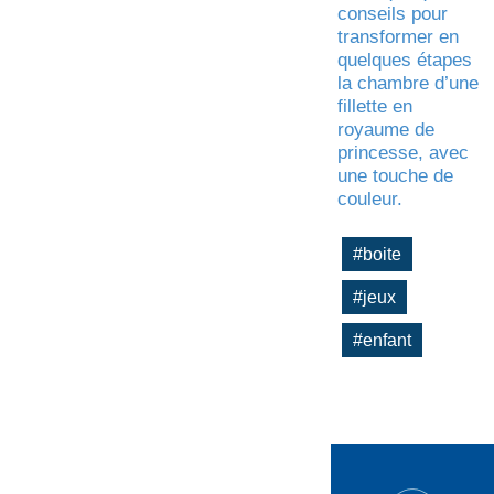
conseils pour
transformer en
quelques étapes
la chambre d’une
fillette en
royaume de
princesse, avec
une touche de
couleur.
#boite
#jeux
#enfant