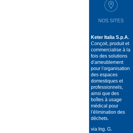
NOS SITES
Keter Italia S.p.A.
Conçoit, produit et
commercialise à la
fois des solutions
d'ameublement
pour l'organisation
des espaces
domestiques et
professionnels,
ainsi que des
boîtes à usage
médical pour
l'élimination des
déchets.
via Ing. G.