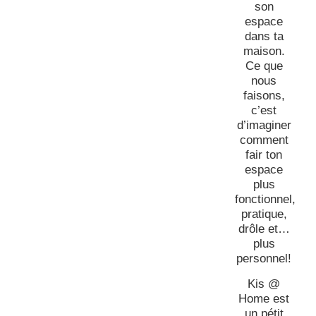
son
espace
dans ta
maison.
Ce que
nous
faisons,
c’est
d’imaginer
comment
fair ton
espace
plus
fonctionnel,
pratique,
drôle et…
plus
personnel!
Kis @
Home est
un pétit