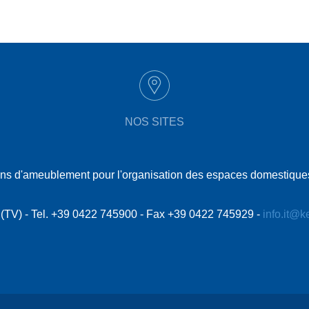
NOS SITES
tions d'ameublement pour l'organisation des espaces domestiques
le (TV) - Tel. +39 0422 745900 - Fax +39 0422 745929 -
info.it@k