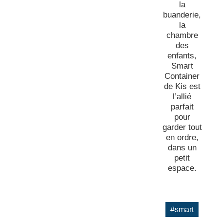
la
buanderie,
la
chambre
des
enfants,
Smart
Container
de Kis est
l’allié
parfait
pour
garder tout
en ordre,
dans un
petit
espace.
#smart