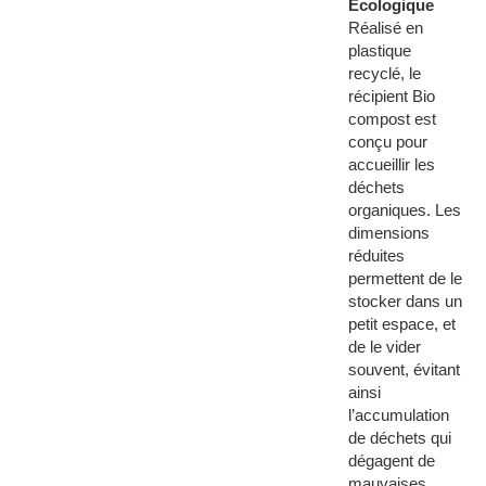
Écologique
Réalisé en
plastique
recyclé, le
récipient Bio
compost est
conçu pour
accueillir les
déchets
organiques. Les
dimensions
réduites
permettent de le
stocker dans un
petit espace, et
de le vider
souvent, évitant
ainsi
l’accumulation
de déchets qui
dégagent de
mauvaises