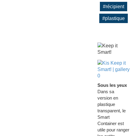
#récipient
#plastique
Sous les yeux
Dans sa
version en
plastique
transparent, le
Smart
Container est
utile pour ranger