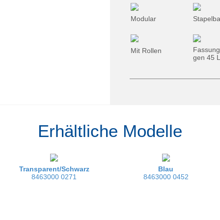
Modular
Stapelba
Fassun
Mit Rollen
gen 45 
Erhältliche Modelle
Transparent/Schwarz
Blau
8463000 0271
8463000 0452