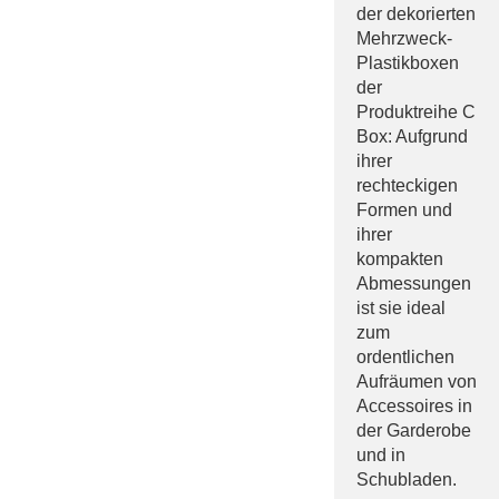
der dekorierten
Mehrzweck-
Plastikboxen
der
Produktreihe C
Box: Aufgrund
ihrer
rechteckigen
Formen und
ihrer
kompakten
Abmessungen
ist sie ideal
zum
ordentlichen
Aufräumen von
Accessoires in
der Garderobe
und in
Schubladen.