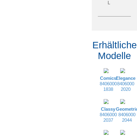
L
Erhältliche
Modelle
Comics
Elegance
8406000
8406000
1838
2020
Classy
Geometri
8406000
8406000
2037
2044