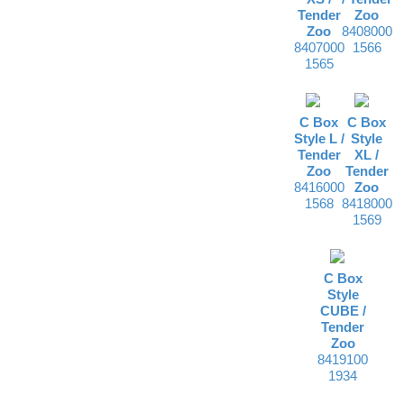
Tender
Zoo
Zoo
8408000
8407000
1566
1565
C Box
C Box
Style L /
Style
Tender
XL /
Zoo
Tender
8416000
Zoo
1568
8418000
1569
C Box
Style
CUBE /
Tender
Zoo
8419100
1934