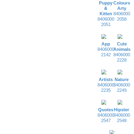
Puppy
Colours
&
Arty
Kitten
8406000
8406000
2058
2051
App
Cute
8406000
Animals
2142
8406000
2228
Artists
Nature
8406000
8406000
2235
2249
Quotes
Hipster
8406000
8406000
2547
2548