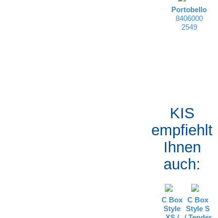
Portobello
8406000
2549
KIS
empfiehlt
Ihnen
auch:
C Box
C Box
Style
Style S
XS /
/
Tender