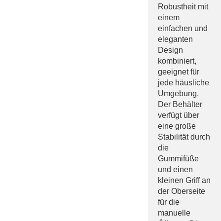
Robustheit mit
einem
einfachen und
eleganten
Design
kombiniert,
geeignet für
jede häusliche
Umgebung.
Der Behälter
verfügt über
eine große
Stabilität durch
die
Gummifüße
und einen
kleinen Griff an
der Oberseite
für die
manuelle