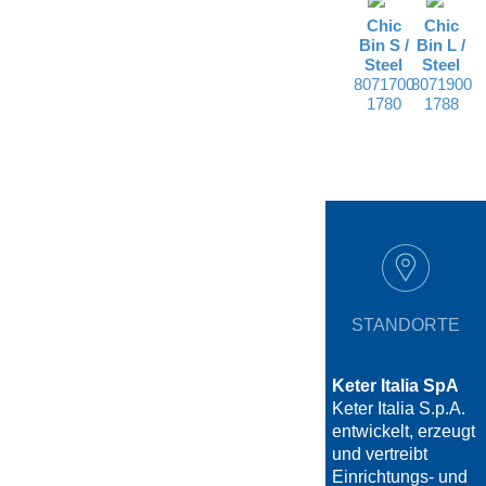
Chic
Chic
Bin S /
Bin L /
Steel
Steel
8071700
8071900
1780
1788
STANDORTE
Keter Italia SpA
Keter Italia S.p.A.
entwickelt, erzeugt
und vertreibt
Einrichtungs- und