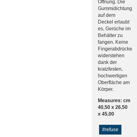
Öffnung. Die
Gummidichtung
auf dem
Deckel erlaubt
es, Gerüche im
Behälter zu
fangen. Keine
Fingerabdrücke
widerstehen
dank der
kratzfesten,
hochwertigen
Oberfläche am
Körper.
Measures: cm
40,50 x 26,50
x 45,00
#refuse