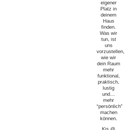
eigener
Platz in
deinem
Haus
finden.
Was wir
tun, ist
uns
vorzustellen,
wie wir
dein Raum
mehr
funktional,
praktisch,
lustig
und…
mehr
“persönlich”
machen
können.
Kis @