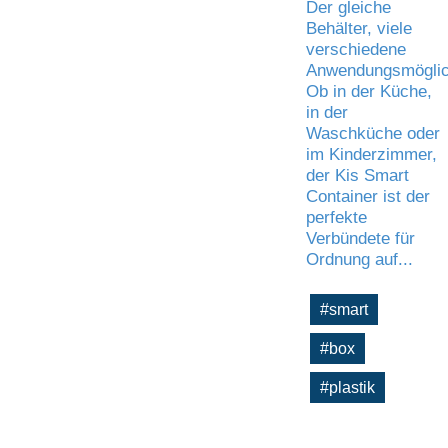
Der gleiche
Behälter, viele
verschiedene
Anwendungsmöglic
Ob in der Küche,
in der
Waschküche oder
im Kinderzimmer,
der Kis Smart
Container ist der
perfekte
Verbündete für
Ordnung auf...
#smart
#box
#plastik