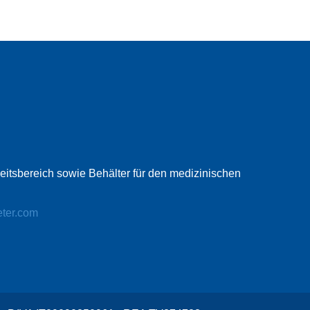
beitsbereich sowie Behälter für den medizinischen
eter.com