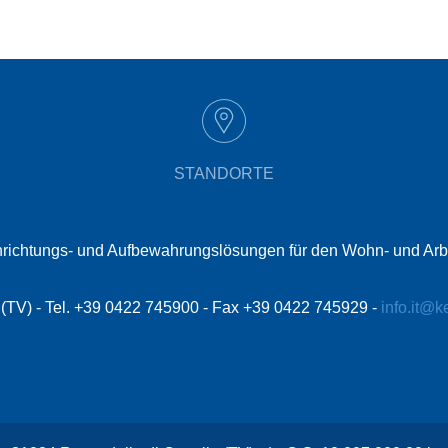
STANDORTE
t Einrichtungs- und Aufbewahrungslösungen für den Wohn- und Ar
le (TV) - Tel. +39 0422 745900 - Fax +39 0422 745929 -
info.it@k