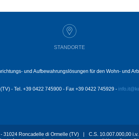
STANDORTE
t Einrichtungs- und Aufbewahrungslösungen für den Wohn- und Ar
le (TV) - Tel. +39 0422 745900 - Fax +39 0422 745929 -
info.it@k
, 2 - 31024 Roncadelle di Ormelle (TV)
|
C.S. 10.007.000,00 i.