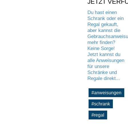
JETZT VERF
Du hast einen
Schrank oder ein
Regal gekauft,
aber kannst die
Gebrauchsanweisu
mehr finden?
Keine Sorge!
Jetzt kannst du
alle Anweisungen
für unsere
Schränke und
Regale direkt...
#anweisungen
#schrank
#regal