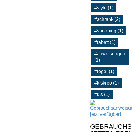
#style (1)
#schrank (2)
#shopping (1)
#rabatt (1)
#anweisungen
(1)
#regal (1)
#kiskreo (1)
#kis (1)
GEBRAUCHS