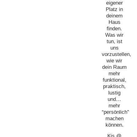
eigener
Platz in
deinem
Haus
finden.
Was wir
tun, ist
uns
vorzustellen,
wie wir
dein Raum
mehr
funktional,
praktisch,
lustig
und…
mehr
“persönlich”
machen
können.
Kis @