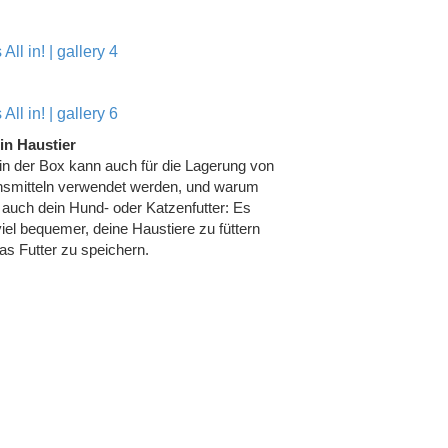
Öko-Sammlung
Gartenwerkzeug
in Haustier
 in der Box kann auch für die Lagerung von
smitteln verwendet werden, und warum
, auch dein Hund- oder Katzenfutter: Es
viel bequemer, deine Haustiere zu füttern
as Futter zu speichern.