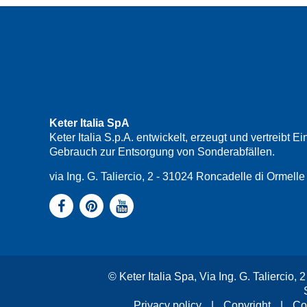
Keter Italia SpA
Keter Italia S.p.A. entwickelt, erzeugt und vertreib
Gebrauch zur Entsorgung von Sonderabfällen.
via Ing. G. Taliercio, 2 - 31024 Roncadelle di Ormel
© Keter Italia Spa, Via Ing. G. Taliercio
Privacy policy
|
Copyright
|
Co