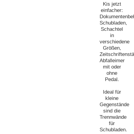
Kis jetzt
einfacher:
Dokumentenbeh
Schubladen,
Schachtel
in
verschiedene
Größen,
Zeitschriftenst
Abfalleimer
mit oder
ohne
Pedal.
Ideal für
kleine
Gegenstände
sind die
Trennwände
für
Schubladen.