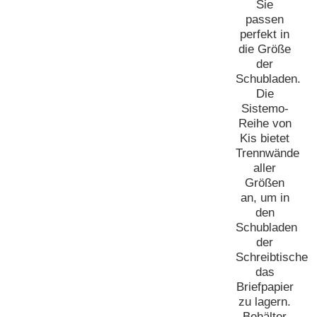
Sie
passen
perfekt in
die Größe
der
Schubladen.
Die
Sistemo-
Reihe von
Kis bietet
Trennwände
aller
Größen
an, um in
den
Schubladen
der
Schreibtische
das
Briefpapier
zu lagern.
Behälter