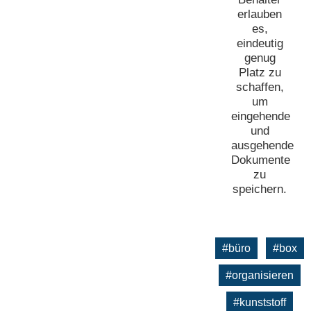
erlauben
es,
eindeutig
genug
Platz zu
schaffen,
um
eingehende
und
ausgehende
Dokumente
zu
speichern.
#büro
#box
#organisieren
#kunststoff