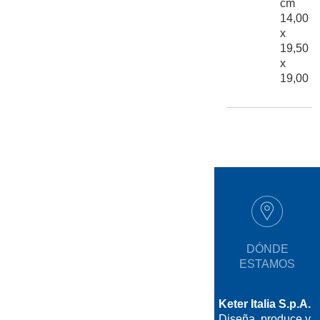
cm
14,00
x
19,50
x
19,00
DÓNDE
ESTAMOS
Keter Italia S.p.A.
Diseña, produce y