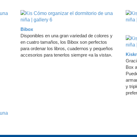
Bibox
Disponibles en una gran variedad de colores y
en cuatro tamaños, los Bibox son perfectos
para ordenar los libros, cuadernos y pequeños
Kisk
accesorios para tenerlos siempre «a la vista».
Graci
Box a
Puede
armar
y trip
prefe