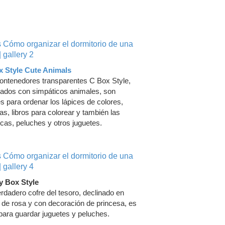
Reciclaje
Herramientas de jardinería
 Style Cute Animals
ontenedores transparentes C Box Style,
ados con simpáticos animales, son
es para ordenar los lápices de colores,
ras, libros para colorear y también las
as, peluches y otros juguetes.
y Box Style
rdadero cofre del tesoro, declinado en
 de rosa y con decoración de princesa, es
 para guardar juguetes y peluches.