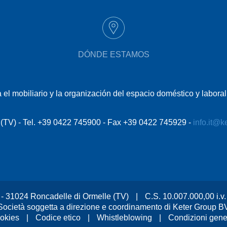
DÓNDE ESTAMOS
 el mobiliario y la organización del espacio doméstico y labor
le (TV) - Tel. +39 0422 745900 - Fax +39 0422 745929 -
info.it@k
, 2 - 31024 Roncadelle di Ormelle (TV)
|
C.S. 10.007.000,00 i.
Società soggetta a direzione e coordinamento di Keter Group B
okies
|
Codice etico
|
Whistleblowing
|
Condizioni gener