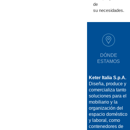
de
su necesidades.
DÓNDE
ESTAMOS
Keter Italia S.p.A.
Diseña, produce y
comercializa tanto
soluciones para el
mobiliario y la
organización del
espacio doméstico
y laboral, como
contenedores de